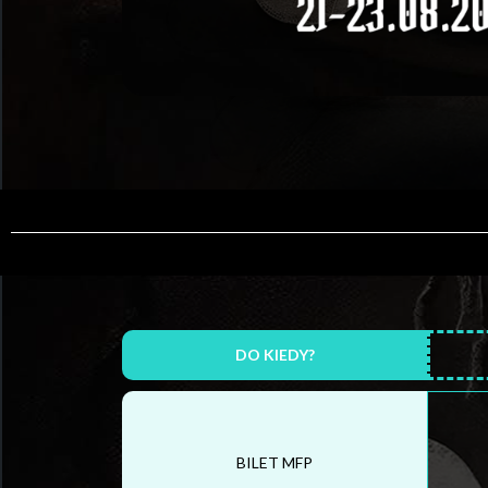
DO KIEDY?
BILET MFP