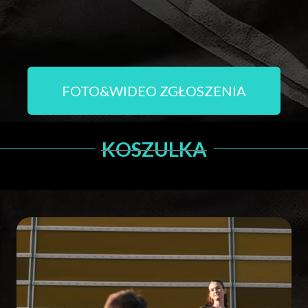
FOTO&WIDEO ZGŁOSZENIA
KOSZULKA