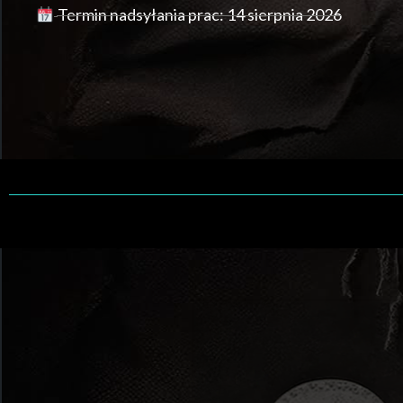
Termin nadsyłania prac: 14 sierpnia 2026