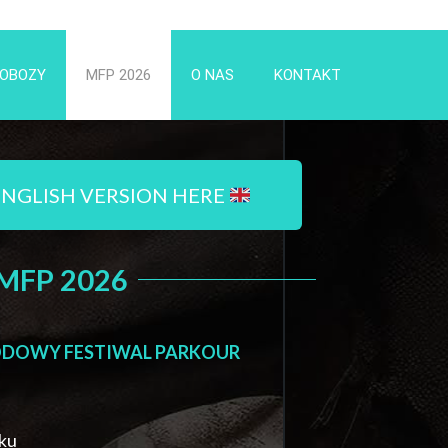
OBOZY
MFP 2026
O NAS
KONTAKT
ENGLISH VERSION HERE
MFP 2026
DOWY FESTIWAL PARKOUR
sku